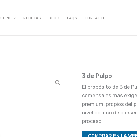
PULPO
RECETAS
BLOG
FAQS
CONTACTO
3 de Pulpo
El propósito de 3 de Pu
comensales más exigen
premium, propios del 
nivel óptimo de conser
proceso.
COMPRAR EN LA WE