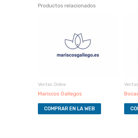
Productos relacionados
Ventas Online
Ventas
Mariscos Gallegos
Bocad
COMPRAR EN LA WEB
CO