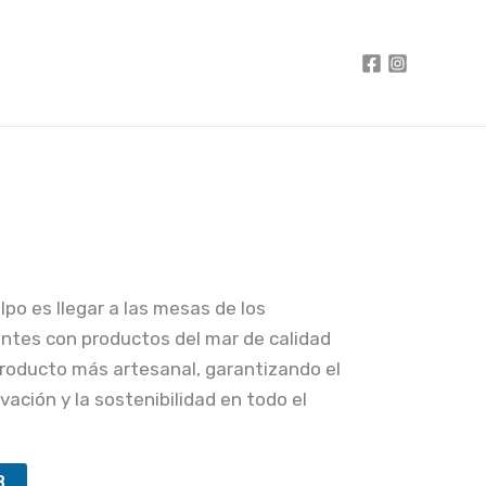
lpo es llegar a las mesas de los
tes con productos del mar de calidad
producto más artesanal, garantizando el
vación y la sostenibilidad en todo el
B