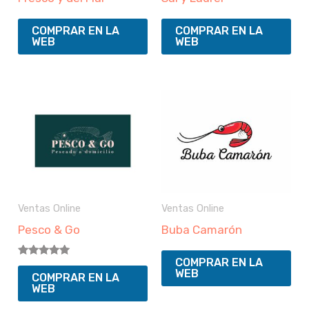
COMPRAR EN LA
COMPRAR EN LA
WEB
WEB
Ventas Online
Ventas Online
Pesco & Go
Buba Camarón
COMPRAR EN LA
Valorado
WEB
con
COMPRAR EN LA
5.00
WEB
de 5