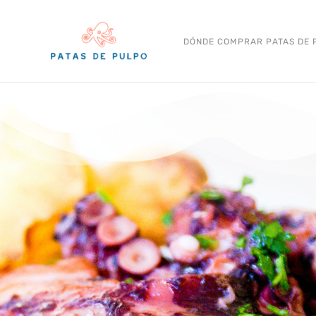
Ir
al
DÓNDE COMPRAR PATAS DE 
contenido