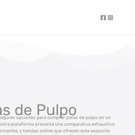
as de Pulpo
mejores opciones para comprar patas de pulpo en un
uestra plataforma presenta una comparativa exhaustiva
ricantes y tiendas online que ofrecen este exquisito