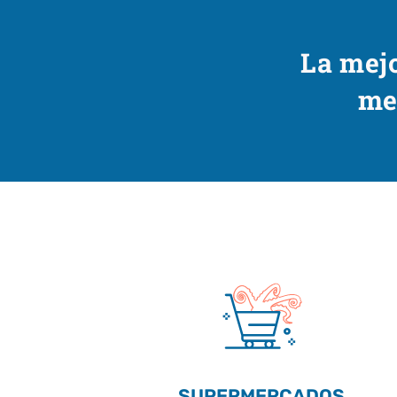
La mejo
me
SUPERMERCADOS