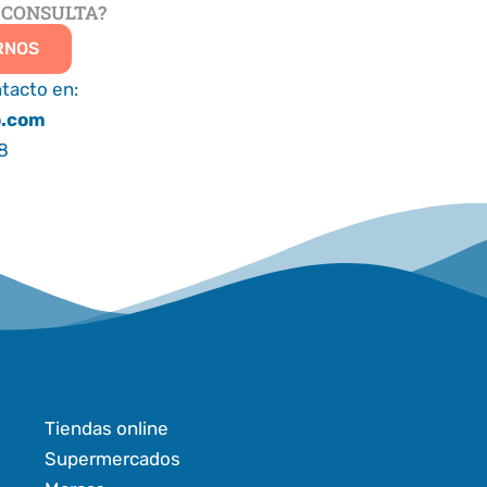
 CONSULTA?
RNOS
tacto en:
o.com
8
Tiendas online
Supermercados