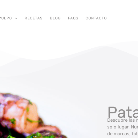
PULPO
RECETAS
BLOG
FAQS
CONTACTO
Pat
Descubre las 
solo lugar. N
de marcas, fab