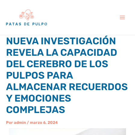
Ir
al
contenido
NUEVA INVESTIGACIÓN
REVELA LA CAPACIDAD
DEL CEREBRO DE LOS
PULPOS PARA
ALMACENAR RECUERDOS
Y EMOCIONES
COMPLEJAS
Por
admin
/
marzo 6, 2024