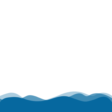
PATAS DE PULPO
La mejor selección de
productos en venta del
mercado