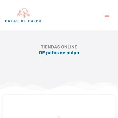
Ir
al
contenido
TIENDAS ONLINE
DE patas de pulpo