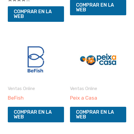
COMPRAR EN LA
Valorado
WEB
con
COMPRAR EN LA
4.00
WEB
de 5
Ventas Online
Ventas Online
BeFish
Peix a Casa
COMPRAR EN LA
COMPRAR EN LA
WEB
WEB