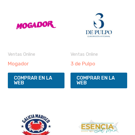
Ventas Online
Ventas Online
Mogador
3 de Pulpo
COMPRAR EN LA
COMPRAR EN LA
WEB
WEB