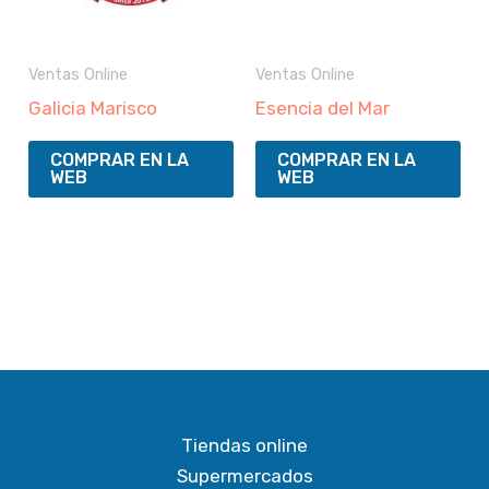
Ventas Online
Ventas Online
Galicia Marisco
Esencia del Mar
COMPRAR EN LA
COMPRAR EN LA
WEB
WEB
Tiendas online
Supermercados