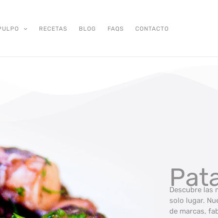
PULPO
RECETAS
BLOG
FAQS
CONTACTO
Pat
Descubre las 
solo lugar. N
de marcas, fab