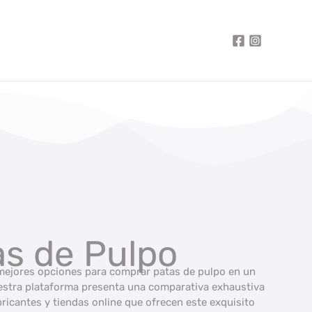
as de Pulpo
mejores opciones para comprar patas de pulpo en un
uestra plataforma presenta una comparativa exhaustiva
ricantes y tiendas online que ofrecen este exquisito