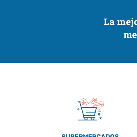
La mejo
me
SUPERMERCADOS