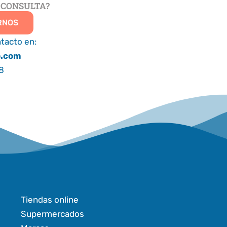
 CONSULTA?
RNOS
tacto en:
o.com
8
Tiendas online
Supermercados