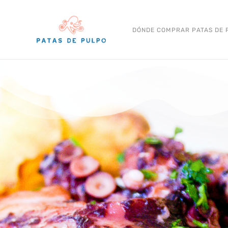
Ir
al
DÓNDE COMPRAR PATAS DE 
contenido